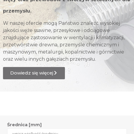
przemysłu.
W naszej ofercie mogą Państwo znaleźć wysokiej
jakości węże ssawne, przesyłowe i odciągowe
znajdujące zastosowanie w wentylacji i klimatyzacji,
przetwórstwie drewna, przemyśle chemicznym i
maszynowym, metalurgii, kopalnictwie i górnictwie
oraz wielu innych gałęziach przemysłu.
Dowiedz się więcej
Średnica [mm]