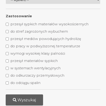
Zastosowanie
przesył sypkich materiałów wysokościernych
do stref zagrożonych wybuchem
przesył mediów powodujących hydrolizę
do pracy w podwyższonej temperaturze
wymogi wysokiej klasy palności
przesył materiałów sypkich
w systemach wentylacyjnych
do odkurzaczy przemysłowych
do odciągu spalin
Wyszukaj