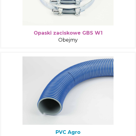
Opaski zaciskowe GBS W1
Obejmy
PVC Agro