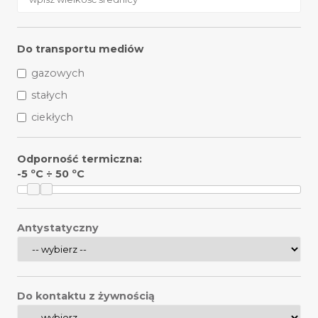
Do transportu mediów
gazowych
stałych
ciekłych
Odporność termiczna:
-5
ºC ÷
50
ºC
Antystatyczny
Do kontaktu z żywnością