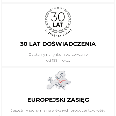
30 LAT DOŚWIADCZENIA
Działamy na rynku nieprzerwanie
od 1994 roku.
EUROPEJSKI ZASIĘG
Jesteśmy jednym z największych producentów węży