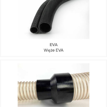
EVA
Węże EVA