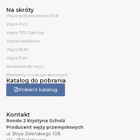
Na skróty
Węże poliuretanowe PUR
Węże PVC
Węże TPV San-top
Węże Metalowe
Węże KLIN
Węże EVA
Akcesoria do węży
Elementy z tworzyw stucznych
Katalog do pobrania
Pobierz katalog
Kontakt
Rondo 2 Krystyna Scholz
Producent węży przemysłowych
ul. Boya Żeleńskiego 108