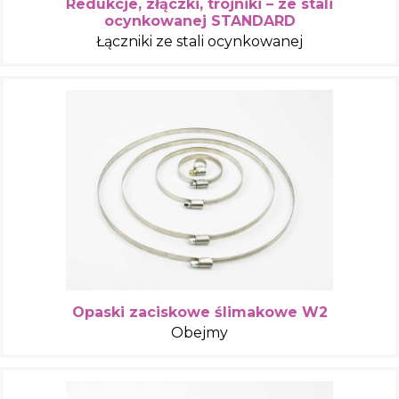
Redukcje, złączki, trójniki – ze stali
ocynkowanej STANDARD
Łączniki ze stali ocynkowanej
Opaski zaciskowe ślimakowe W2
Obejmy