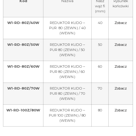
Kod
Nazwa
Nasz
Rysunek
wąż fi
końcówki
(mm)
W1-RD-80Z/40W
REDUKTOR KUDO –
40
Zobacz
PUR 80 (ZEWN.) / 40
(WEWN.)
W1-RD-80Z/50W
REDUKTOR KUDO –
50
Zobacz
PUR 80 (ZEWN.) / 50
(WEWN.)
W1-RD-80Z/60W
REDUKTOR KUDO –
60
Zobacz
PUR 80 (ZEWN.) / 60
(WEWN.)
W1-RD-80Z/70W
REDUKTOR KUDO –
70
Zobacz
PUR 80 (ZEWN.) / 70
(WEWN.)
W1-RD-100Z/80W
REDUKTOR KUDO –
80
Zobacz
PUR 100 (ZEWN.) / 80
(WEWN.)