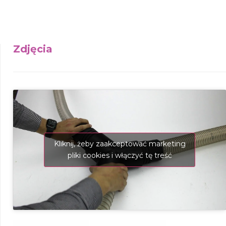
Zdjęcia
Kliknij, żeby zaakceptować marketing
pliki cookies i włączyć tę treść