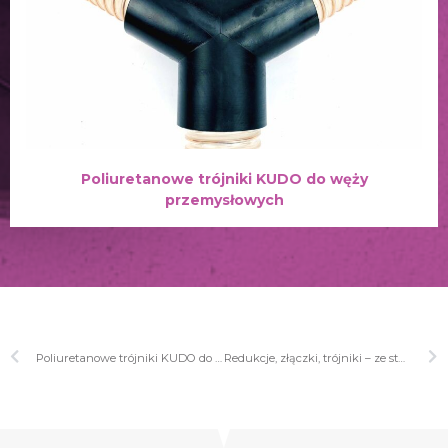
Poliuretanowe trójniki KUDO do węży
przemysłowych
Poliuretanowe trójniki KUDO do węży przemysłowych
Redukcje, złączki, trójniki – ze stali ocynkowanej STANDARD