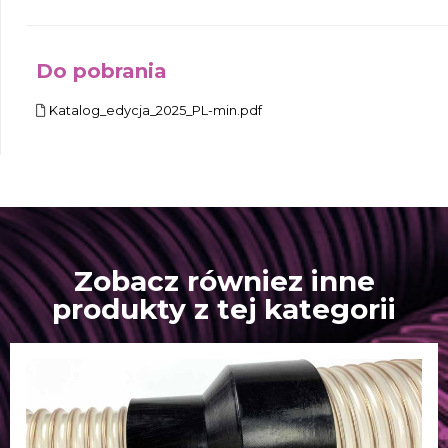
Do pobrania
Katalog_edycja_2025_PL-min.pdf
Zobacz równiez inne
produkty z tej kategorii