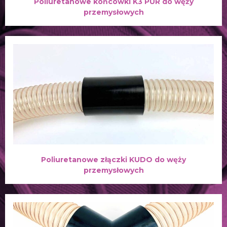
Poliuretanowe końcówki K3 PUR do węży
przemysłowych
Poliuretanowe złączki KUDO do węży
przemysłowych