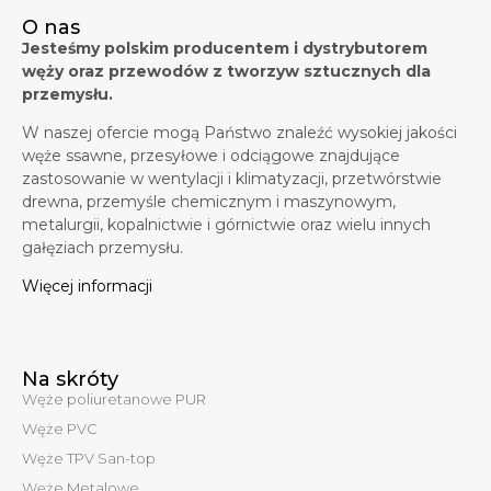
O nas
Jesteśmy polskim producentem i dystrybutorem
węży oraz przewodów z tworzyw sztucznych dla
przemysłu.
W naszej ofercie mogą Państwo znaleźć wysokiej jakości
węże ssawne, przesyłowe i odciągowe znajdujące
zastosowanie w wentylacji i klimatyzacji, przetwórstwie
drewna, przemyśle chemicznym i maszynowym,
metalurgii, kopalnictwie i górnictwie oraz wielu innych
gałęziach przemysłu.
Więcej informacji
Na skróty
Węże poliuretanowe PUR
Węże PVC
Węże TPV San-top
Węże Metalowe