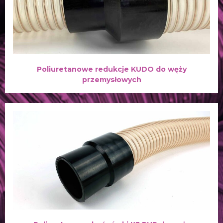
Poliuretanowe redukcje KUDO do węży
przemysłowych