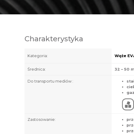
Charakterystyka
Kategoria:
Węże EV
Średnica:
32 – 50
Do transportu mediów :
sta
cie
ga
Zastosowanie:
prz
prz
prz