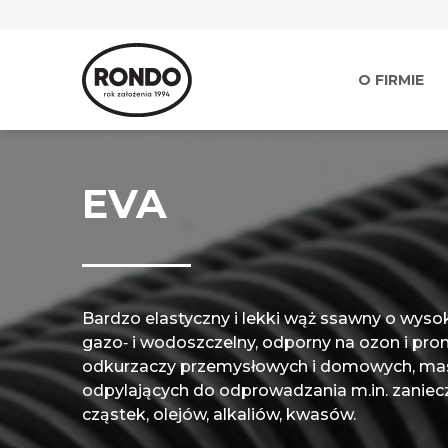
O FIRMIE
EVA
Bardzo elastyczny i lekki wąż ssawny o wysoki
gazo‑ i wodoszczelny, odporny na ozon i pr
odkurzaczy przemysłowych i domowych, ma
odpylających do odprowadzania m.in. zaniec
cząstek, olejów, alkaliów, kwasów.