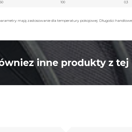
60
100
0,3
e parametry mają zastosowanie dla temperatury pokojowej. Długości handlo
ówniez inne produkty z tej 