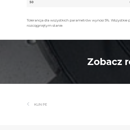
50
Tolerancja dla wszystkich parametrów wynosi 5%. Wszystki
rozciągniętym stanie.
Zobacz r
KLIN PE