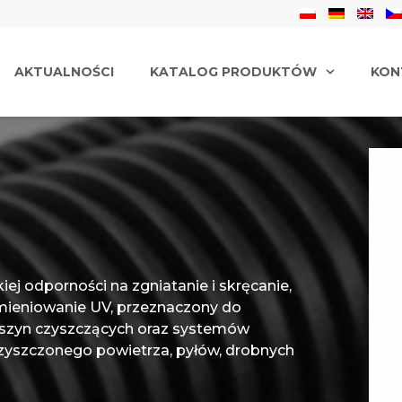
AKTUALNOŚCI
KATALOG PRODUKTÓW
KON
ej odporności na zgniatanie i skręcanie,
omieniowanie UV, przeznaczony do
szyn czyszczących oraz systemów
zyszczonego powietrza, pyłów, drobnych