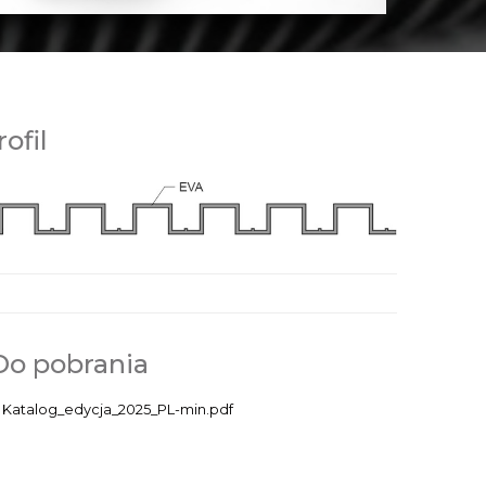
rofil
Do pobrania
Katalog_edycja_2025_PL-min.pdf