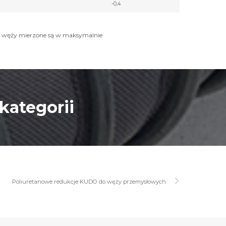
-0,4
we węży mierzone są w maksymalnie
kategorii
Poliuretanowe redukcje KUDO do węży przemysłowych