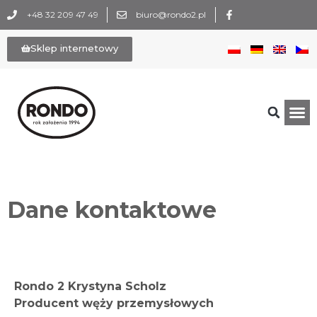
+48 32 209 47 49
biuro@rondo2.pl
Sklep internetowy
Dane kontaktowe
Rondo 2 Krystyna Scholz
Producent węży przemysłowych