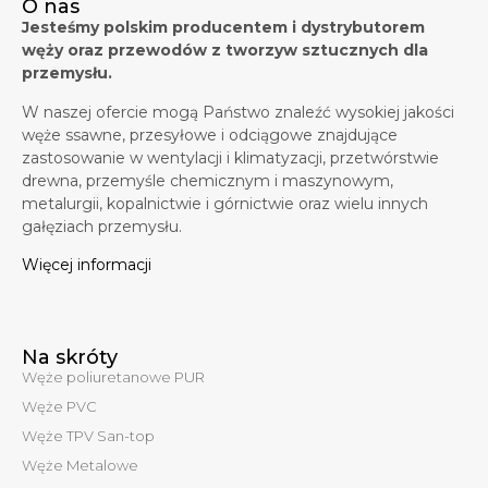
O nas
Jesteśmy polskim producentem i dystrybutorem
węży oraz przewodów z tworzyw sztucznych dla
przemysłu.
W naszej ofercie mogą Państwo znaleźć wysokiej jakości
węże ssawne, przesyłowe i odciągowe znajdujące
zastosowanie w wentylacji i klimatyzacji, przetwórstwie
drewna, przemyśle chemicznym i maszynowym,
metalurgii, kopalnictwie i górnictwie oraz wielu innych
gałęziach przemysłu.
Więcej informacji
Na skróty
Węże poliuretanowe PUR
Węże PVC
Węże TPV San-top
Węże Metalowe