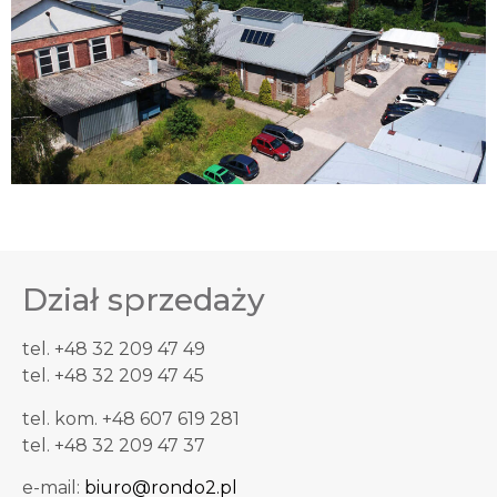
Dział sprzedaży
tel. +48 32 209 47 49
tel. +48 32 209 47 45
tel. kom. +48 607 619 281
tel. +48 32 209 47 37
e-mail:
biuro@rondo2.pl