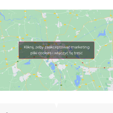
Kliknij, żeby zaakceptować marketing
pliki cookies i włączyć tę treść