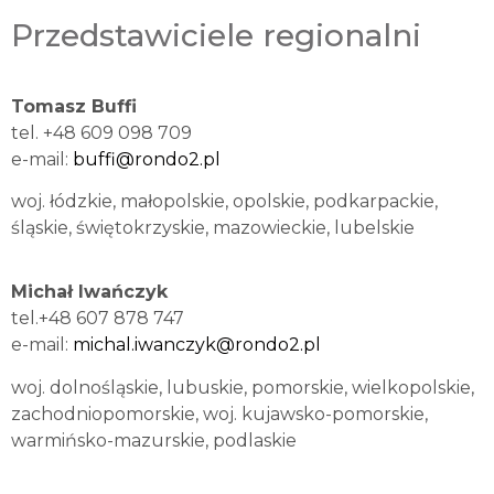
Przedstawiciele regionalni
Tomasz Buffi
tel. +48 609 098 709
e-mail:
buffi@rondo2.pl
woj. łódzkie, małopolskie, opolskie, podkarpackie,
śląskie, świętokrzyskie, mazowieckie, lubelskie
Michał Iwańczyk
tel.+48 607 878 747
e-mail:
michal.iwanczyk@rondo2.pl
woj. dolnośląskie, lubuskie, pomorskie, wielkopolskie,
zachodniopomorskie, woj. kujawsko-pomorskie,
warmińsko-mazurskie, podlaskie