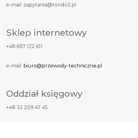
e-mail: zapytania@rondo2.pl
Sklep internetowy
+48 697 122 611
e-mail:
biuro@przewody-techniczne.pl
Oddział księgowy
+48 32 209 47 45