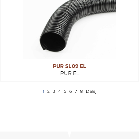
PUR SL09 EL
PUR EL
1
2
3
4
5
6
7
8
Dalej