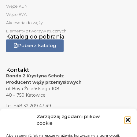
Węże KLIN
Węże EVA
Akcesoria do węży
Elementy z tworzyw stucznych
Katalog do pobrania
Pobierz katalog
Kontakt
Rondo 2 Krystyna Scholz
Producent węży przemysłowych
ul. Boya Żeleńskiego 108
40 – 750 Katowice
tel. +48 32 209 47 49
tel. +48 32 209 47 45
Zarządzaj zgodami plików
tel. kom. +48 607 619 281
cookie
tel./faks +48 32 209 47 37
Aby zapewnić jak najlepsze wrażenia, korzystamy z technologii,
e-mail:
biuro@rondo2.pl