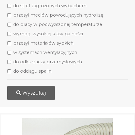
do stref zagrożonych wybuchem
przesył mediów powodujących hydrolizę
do pracy w podwyższonej temperaturze
wymogi wysokiej klasy palności
przesył materiałów sypkich
w systemach wentylacyjnych
do odkurzaczy przemysłowych
do odciągu spalin
Wyszukaj