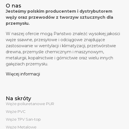
O nas
Jesteśmy polskim producentem i dystrybutorem
węży oraz przewodów z tworzyw sztucznych dla
przemysłu.
W naszej ofercie mogą Państwo znaleźć wysokiej jakości
węże ssawne, przesyłowe i odciągowe znajdujące
zastosowanie w wentylacji i klimatyzacji, przetwórstwie
drewna, przemyśle chemicznym i maszynowym,
metalurgii, kopalnictwie i górnictwie oraz wielu innych
gałęziach przemysłu.
Więcej informacji
Na skróty
Węże poliuretanowe PUR
Węże PVC
Węże TPV San-top
Węże Metalowe