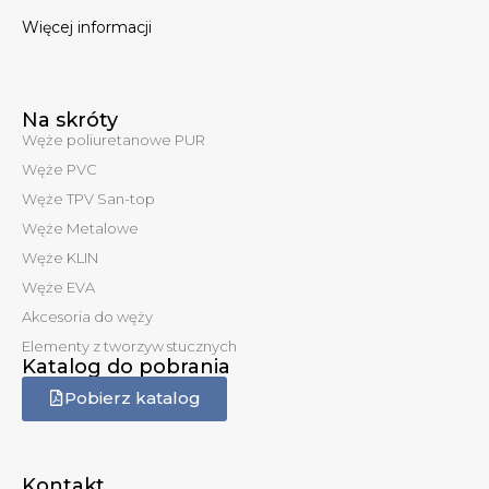
Więcej informacji
Na skróty
Węże poliuretanowe PUR
Węże PVC
Węże TPV San-top
Węże Metalowe
Węże KLIN
Węże EVA
Akcesoria do węży
Elementy z tworzyw stucznych
Katalog do pobrania
Pobierz katalog
Kontakt