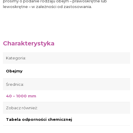
prosimy o podanie rodzaju obejm – prawoskrętne lub
lewoskrętne – w zależności od zastosowania.
Charakterystyka
Kategoria:
Obejmy
Średnica:
40 – 1000 mm
Zobacz również:
Tabela odporności chemicznej