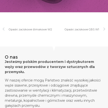
Opaski zaciskowe ślimakowe W2
Opaski zaciskowe GBS W1
O nas
Jesteśmy polskim producentem i dystrybutorem
węży oraz przewodów z tworzyw sztucznych dla
przemysłu.
W naszej ofercie mogą Państwo znaleźć wysokiej jakości
węże ssawne, przesyłowe i odciągowe znajdujące
zastosowanie w wentylacji i klimatyzacji, przetwórstwie
drewna, przemyśle chemicznym i maszynowym,
metalurgii, kopalnictwie i górnictwie oraz wielu innych
gałęziach przemysłu.