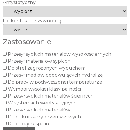
Antystatyczny
Do kontaktu z żywnością
Zastosowanie
Przesył sypkich materialow wysokosciernych
Przesył materialow sypkich
Do stref zagrożonych wybuchem
Przesył mediów podowujących hydrolizę
Do pracy w podwyższonej temperaturze
Wymogi wysokiej klasy palności
Przesył sypkich materiałów ściernych
W systemach wentylacyjnych
Przesył sypkich materiałów
Do odkurzaczy przemysłowych
Do odciągu spalin