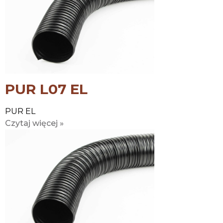
PUR L07 EL
PUR EL
Czytaj więcej »