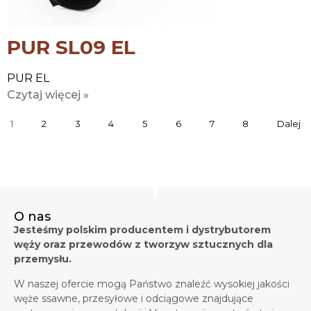
PUR SL09 EL
PUR EL
Czytaj więcej »
1
2
3
4
5
6
7
8
Dalej
O nas
Jesteśmy polskim producentem i dystrybutorem
węży oraz przewodów z tworzyw sztucznych dla
przemysłu.
W naszej ofercie mogą Państwo znaleźć wysokiej jakości
węże ssawne, przesyłowe i odciągowe znajdujące