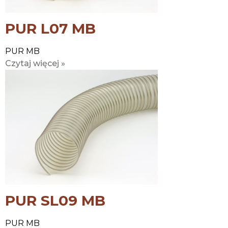
PUR L07 MB
PUR MB
Czytaj więcej »
PUR SL09 MB
PUR MB