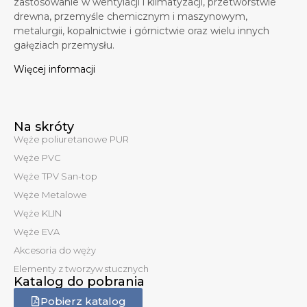
zastosowanie w wentylacji i klimatyzacji, przetwórstwie
drewna, przemyśle chemicznym i maszynowym,
metalurgii, kopalnictwie i górnictwie oraz wielu innych
gałęziach przemysłu.
Więcej informacji
Na skróty
Węże poliuretanowe PUR
Węże PVC
Węże TPV San-top
Węże Metalowe
Węże KLIN
Węże EVA
Akcesoria do węży
Elementy z tworzyw stucznych
Katalog do pobrania
Pobierz katalog