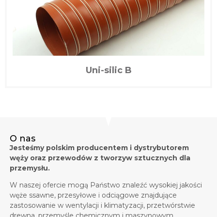
Uni-silic B
O nas
Jesteśmy polskim producentem i dystrybutorem
węży oraz przewodów z tworzyw sztucznych dla
przemysłu.
W naszej ofercie mogą Państwo znaleźć wysokiej jakości
węże ssawne, przesyłowe i odciągowe znajdujące
zastosowanie w wentylacji i klimatyzacji, przetwórstwie
drewna, przemyśle chemicznym i maszynowym,