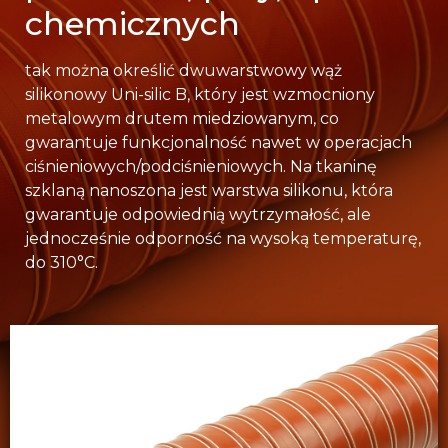
chemicznych
tak można określić dwuwarstwowy wąż
silikonowy Uni-silic B, który jest wzmocniony
metalowym drutem miedziowanym, co
gwarantuje funkcjonalność nawet w operacjach
ciśnieniowych/podciśnieniowych. Na tkaninę
szklaną nanoszona jest warstwa silikonu, która
gwarantuje odpowiednią wytrzymałość, ale
jednocześnie odporność na wysoką temperaturę,
do 310°C.