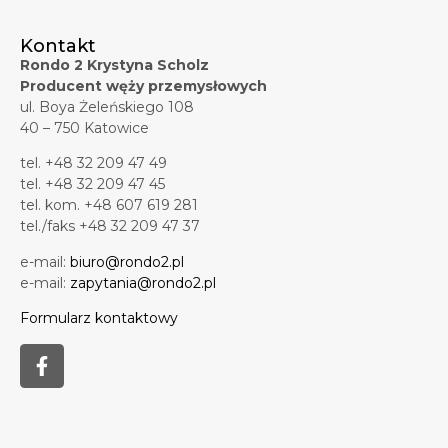
Kontakt
Rondo 2 Krystyna Scholz
Producent węży przemysłowych
ul. Boya Żeleńskiego 108
40 – 750 Katowice
tel. +48 32 209 47 49
tel. +48 32 209 47 45
tel. kom. +48 607 619 281
tel./faks +48 32 209 47 37
e-mail:
biuro@rondo2.pl
e-mail:
zapytania@rondo2.pl
Formularz kontaktowy