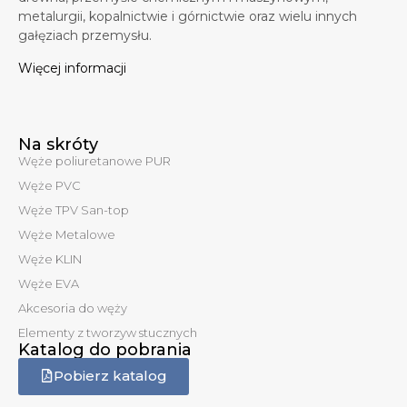
metalurgii, kopalnictwie i górnictwie oraz wielu innych
gałęziach przemysłu.
Więcej informacji
Na skróty
Węże poliuretanowe PUR
Węże PVC
Węże TPV San-top
Węże Metalowe
Węże KLIN
Węże EVA
Akcesoria do węży
Elementy z tworzyw stucznych
Katalog do pobrania
Pobierz katalog