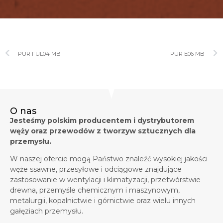
PUR FUL04 MB
PUR E06 MB
O nas
Jesteśmy polskim producentem i dystrybutorem
węży oraz przewodów z tworzyw sztucznych dla
przemysłu.
W naszej ofercie mogą Państwo znaleźć wysokiej jakości
węże ssawne, przesyłowe i odciągowe znajdujące
zastosowanie w wentylacji i klimatyzacji, przetwórstwie
drewna, przemyśle chemicznym i maszynowym,
metalurgii, kopalnictwie i górnictwie oraz wielu innych
gałęziach przemysłu.