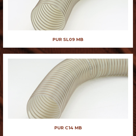
PUR SL09 MB
PUR C14 MB