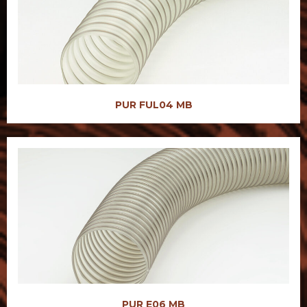
PUR FUL04 MB
PUR E06 MB