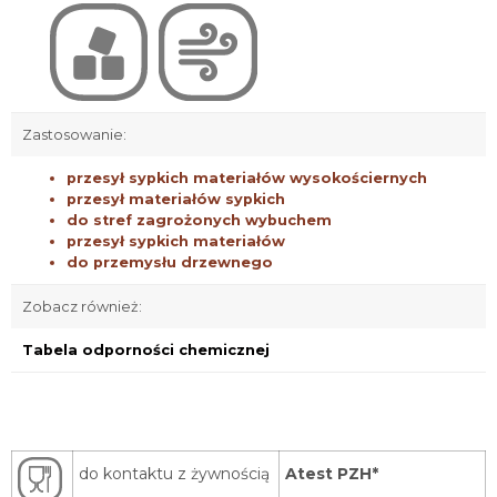
Zastosowanie:
przesył sypkich materiałów wysokościernych
przesył materiałów sypkich
do stref zagrożonych wybuchem
przesył sypkich materiałów
do przemysłu drzewnego
Zobacz również:
Tabela odporności chemicznej
do kontaktu z żywnością
Atest PZH*