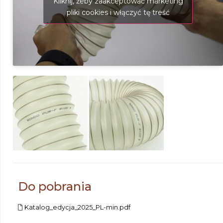
Kliknij, żeby zaakceptować marketing
pliki cookies i włączyć tę treść
Do pobrania
Katalog_edycja_2025_PL-min.pdf