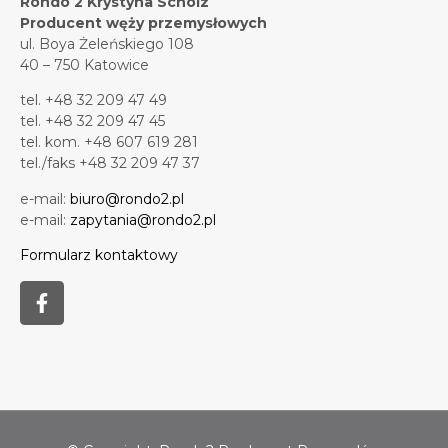
Rondo 2 Krystyna Scholz
Producent węży przemysłowych
ul. Boya Żeleńskiego 108
40 – 750 Katowice
tel. +48 32 209 47 49
tel. +48 32 209 47 45
tel. kom. +48 607 619 281
tel./faks +48 32 209 47 37
e-mail:
biuro@rondo2.pl
e-mail:
zapytania@rondo2.pl
Formularz kontaktowy