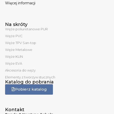
Więcej informacji
Na skróty
Węże poliuretanowe PUR
Węże PVC
Węże TPV San-top
Węże Metalowe
Węże KLIN
Węże EVA
Akcesoria do węży
Elementy z tworzyw stucznych
Katalog do pobrania
Pobierz katalog
Kontakt