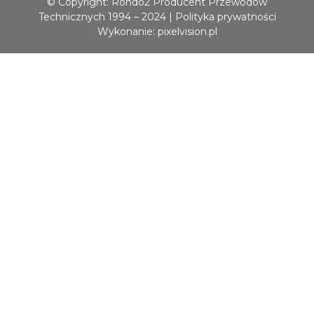
© Copyright: Rondo2 Producent Przewodów
Technicznych 1994 – 2024 |
Polityka prywatności
Wykonanie:
pixelvision.pl