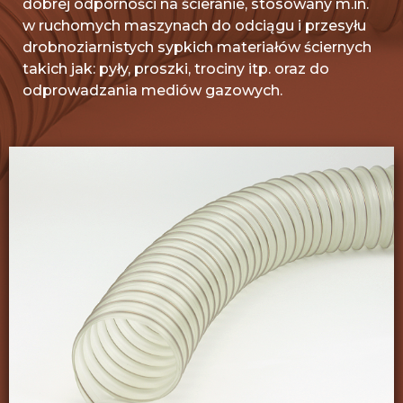
dobrej odporności na ścieranie, stosowany m.in.
w ruchomych maszynach do odciągu i przesyłu
drobnoziarnistych sypkich materiałów ściernych
takich jak: pyły, proszki, trociny itp. oraz do
odprowadzania mediów gazowych.