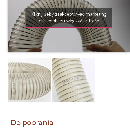
Kliknij, żeby zaakceptować marketing
pliki cookies i włączyć tę treść
Do pobrania