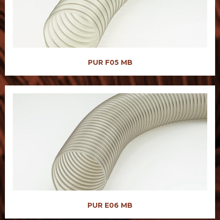
PUR F05 MB
PUR E06 MB