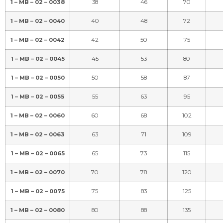
1 – MB – 02 – 0038
38
46
70
1 – MB – 02 – 0040
40
48
72
1 – MB – 02 – 0042
42
50
75
1 – MB – 02 – 0045
45
53
80
1 – MB – 02 – 0050
50
58
87
1 – MB – 02 – 0055
55
63
95
1 – MB – 02 – 0060
60
68
102
1 – MB – 02 – 0063
63
71
109
1 – MB – 02 – 0065
65
73
115
1 – MB – 02 – 0070
70
78
120
1 – MB – 02 – 0075
75
83
125
1 – MB – 02 – 0080
80
88
135