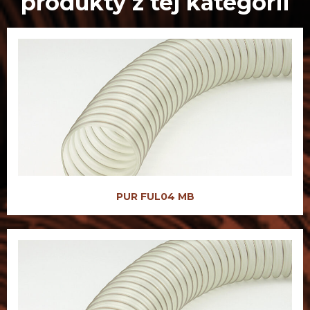
produkty z tej kategorii
PUR FUL04 MB