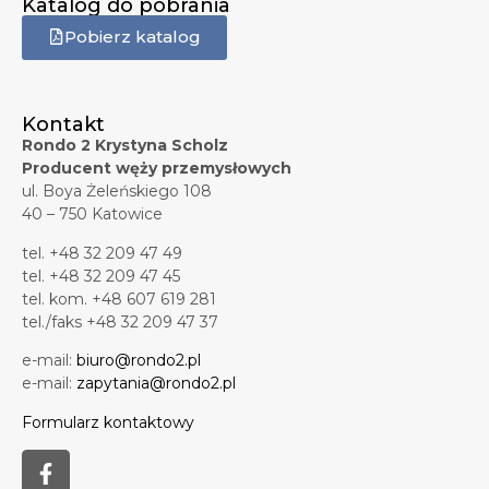
Katalog do pobrania
Pobierz katalog
Kontakt
Rondo 2 Krystyna Scholz
Producent węży przemysłowych
ul. Boya Żeleńskiego 108
40 – 750 Katowice
tel. +48 32 209 47 49
tel. +48 32 209 47 45
tel. kom. +48 607 619 281
tel./faks +48 32 209 47 37
e-mail:
biuro@rondo2.pl
e-mail:
zapytania@rondo2.pl
Formularz kontaktowy