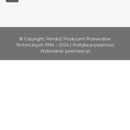
© Copyright: Rondo2 Producent Przewodów
Technicznych 1994 – 2024 |
Polityka prywatności
Wykonanie:
pixelvision.pl