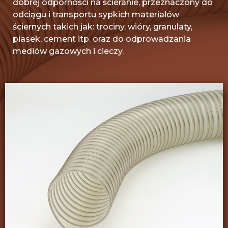
dobrej odporności na ścieranie, przeznaczony do
odciągu i transportu sypkich materiałów
ściernych takich jak: trociny, wióry, granulaty,
piasek, cement itp. oraz do odprowadzania
mediów gazowych i cieczy.