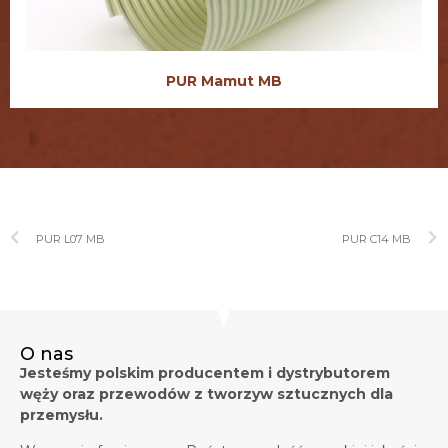
PUR Mamut MB
PUR L07 MB
PUR C14 MB
O nas
Jesteśmy polskim producentem i dystrybutorem
węży oraz przewodów z tworzyw sztucznych dla
przemysłu.