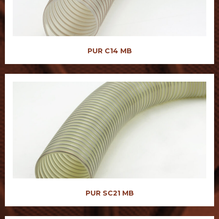
PUR C14 MB
PUR SC21 MB