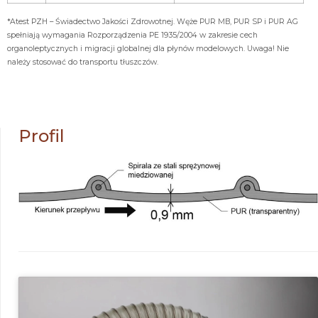
*Atest PZH – Świadectwo Jakości Zdrowotnej. Węże PUR MB, PUR SP i PUR AG
spełniają wymagania Rozporządzenia PE 1935/2004 w zakresie cech
organoleptycznych i migracji globalnej dla płynów modelowych. Uwaga! Nie
należy stosować do transportu tłuszczów.
Profil