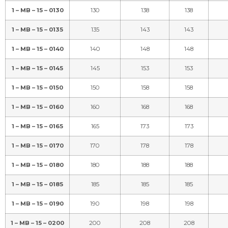
1 – MB – 15 – 0160
160
168
168
1 – MB – 15 – 0165
165
173
173
1 – MB – 15 – 0170
170
178
178
1 – MB – 15 – 0180
180
188
188
1 – MB – 15 – 0185
185
185
185
1 – MB – 15 – 0190
190
198
198
1 – MB – 15 – 0200
200
208
208
1 – MB – 15 – 0203
203
211
211
1 – MB – 15 – 0210
210
218
218
1 – MB – 15 – 0220
220
228
228
1 – MB – 15 – 0226
226
234
234
1 – MB – 15 – 0240
240
248
248