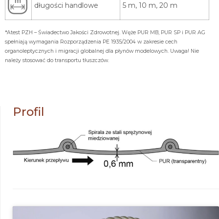
Profil
Kliknij, żeby zaakceptować marketing
pliki cookies i włączyć tę treść