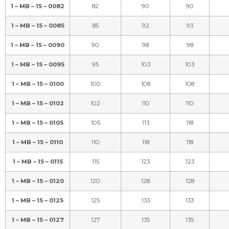
1 – MB – 15 – 0102
102
110
110
1 – MB – 15 – 0105
105
113
118
1 – MB – 15 – 0110
110
118
118
1 – MB – 15 – 0115
115
123
123
1 – MB – 15 – 0120
120
128
128
1 – MB – 15 – 0125
125
133
133
1 – MB – 15 – 0127
127
135
135
1 – MB – 15 – 0130
130
138
138
1 – MB – 15 – 0135
135
143
143
1 – MB – 15 – 0140
140
148
148
1 – MB – 15 – 0145
145
153
153
1 – MB – 15 – 0150
150
158
158