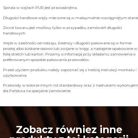
Przed użyciem produktu należy zapoznać się z treścią instrukcji montażu i
użytkowania.
Przewody w kolorze innym niż standardowy oraz z nadrukami wykonuje
dla Państwa na specjalne zamówienie.
Zobacz równiez inne
produkty z tej kategorii