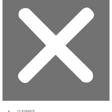
O FIRMIE
AKTUALNOŚCI
KATALOG PRODUKTÓW