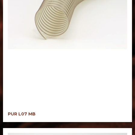
PUR L07 MB