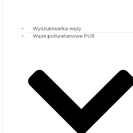
PUR MB
PUR EL
PUR TM