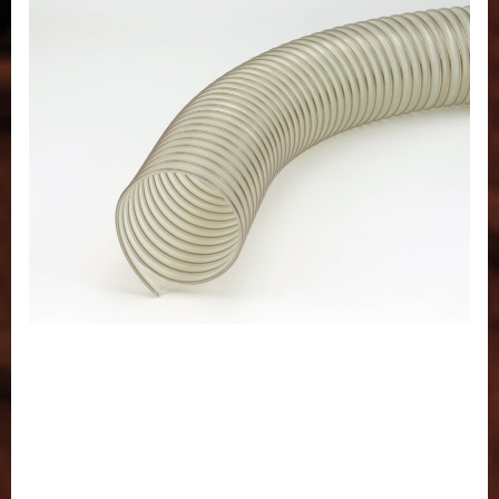
PUR SL09 MB