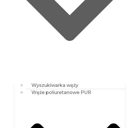
Wyszukiwarka węży
Węże poliuretanowe PUR