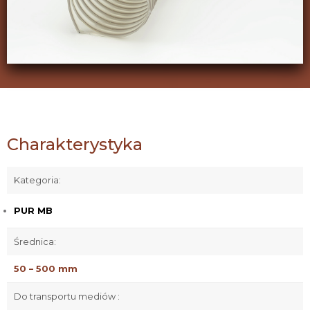
Charakterystyka
Kategoria:
PUR MB
Średnica:
50 – 500 mm
Do transportu mediów :
stałych
ciekłych
gazowych
Zastosowanie: