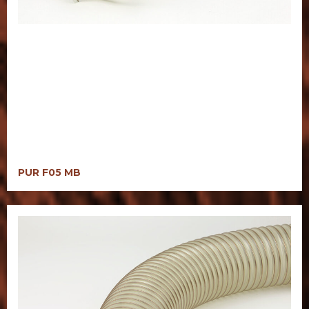
PUR F05 MB