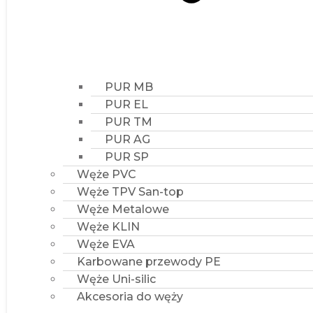
PUR AG
PUR SP
Węże PVC
Węże TPV San-top
Węże Metalowe
Węże KLIN
Węże EVA
Karbowane przewody PE
Węże Uni-silic
Akcesoria do węży