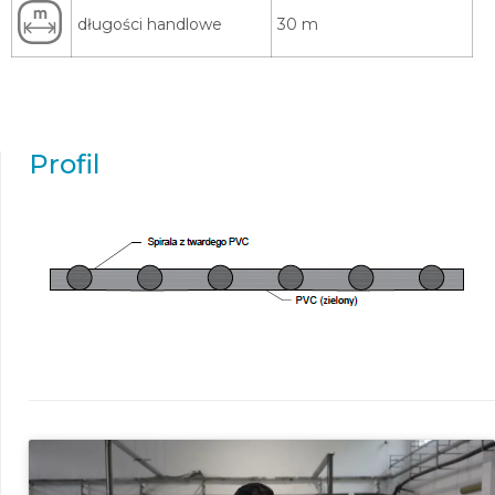
długości handlowe
30 m
Profil