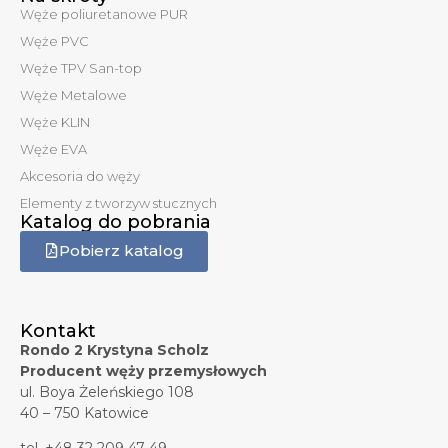
Węże poliuretanowe PUR
Węże PVC
Węże TPV San-top
Węże Metalowe
Węże KLIN
Węże EVA
Akcesoria do węży
Elementy z tworzyw stucznych
Katalog do pobrania
Pobierz katalog
Kontakt
Rondo 2 Krystyna Scholz
Producent węży przemysłowych
ul. Boya Żeleńskiego 108
40 – 750 Katowice