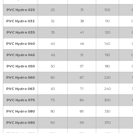
PVC Hydro 025
25
31
100
PVC Hydro 032
32
38
110
PVC Hydro 035
35
41
120
PVC Hydro 040
40
46
140
PVC Hydro 045
45
51
150
PVC Hydro 050
50
57
180
PVC Hydro 060
60
67
220
PVC Hydro 063
63
71
240
PVC Hydro 075
75
84
300
PVC Hydro 080
80
89
330
PVC Hydro 090
90
99
370