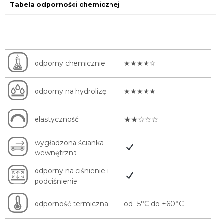
Tabela odporności chemicznej
odporny chemicznie
‌★★★★☆
odporny na hydrolizę
★★★★★
elastyczność
★★☆☆☆
wygładzona ścianka
wewnętrzna
odporny na ciśnienie i
podciśnienie
odporność termiczna
od -5°C do +60°C