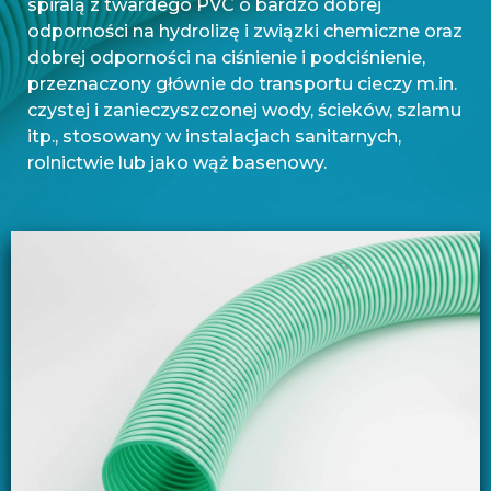
spiralą z twardego PVC o bardzo dobrej
odporności na hydrolizę i związki chemiczne oraz
dobrej odporności na ciśnienie i podciśnienie,
przeznaczony głównie do transportu cieczy m.in.
czystej i zanieczyszczonej wody, ścieków, szlamu
itp., stosowany w instalacjach sanitarnych,
rolnictwie lub jako wąż basenowy.