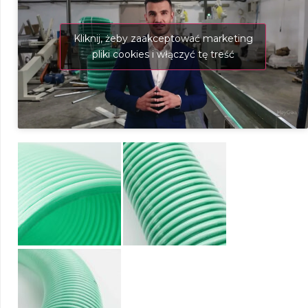
Kliknij, żeby zaakceptować marketing
pliki cookies i włączyć tę treść