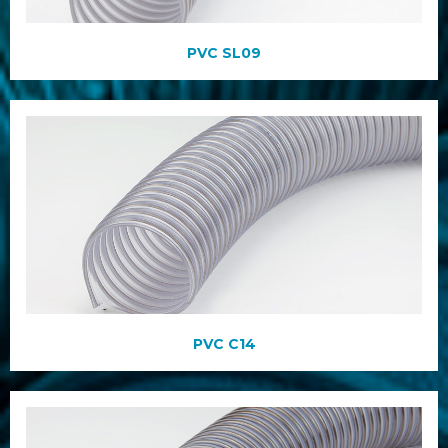
PVC SL09
PVC C14