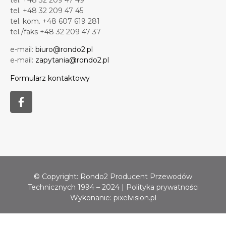
tel. +48 32 209 47 49
tel. +48 32 209 47 45
tel. kom. +48 607 619 281
tel./faks +48 32 209 47 37
e-mail:
biuro@rondo2.pl
e-mail:
zapytania@rondo2.pl
Formularz kontaktowy
© Copyright: Rondo2 Producent Przewodów
Technicznych 1994 – 2024 |
Polityka prywatności
Wykonanie:
pixelvision.pl