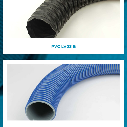
PVC LV03 B