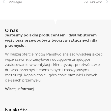
PVC Agro
PVC Uni-vent
O nas
Jesteśmy polskim producentem i dystrybutorem
węży oraz przewodów z tworzyw sztucznych dla
przemysłu.
W naszej ofercie mogą Państwo znaleźć wysokiej jakości
węże ssawne, przesyłowe i odciągowe znajdujące
zastosowanie w wentylacji i klimatyzacji, przetwórstwie
drewna, przemyśle chemicznym i maszynowym,
metalurgii, kopalnictwie i górnictwie oraz wielu innych
gałęziach przemysłu.
Więcej informacji
Na skróty