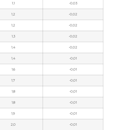
1,1
-0,03
1,2
-0,02
1,2
-0,02
1,3
-0,02
1,4
-0,02
1,4
-0,01
1,6
-0,01
1,7
-0,01
1,8
-0,01
1,8
-0,01
1,9
-0,01
2,0
-0,01