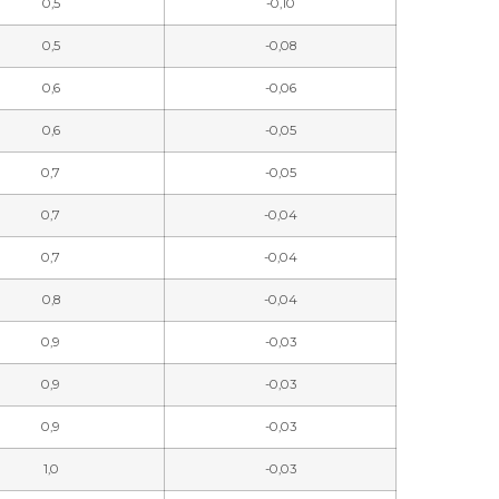
0,5
-0,10
0,5
-0,08
0,6
-0,06
0,6
-0,05
0,7
-0,05
0,7
-0,04
0,7
-0,04
0,8
-0,04
0,9
-0,03
0,9
-0,03
0,9
-0,03
1,0
-0,03