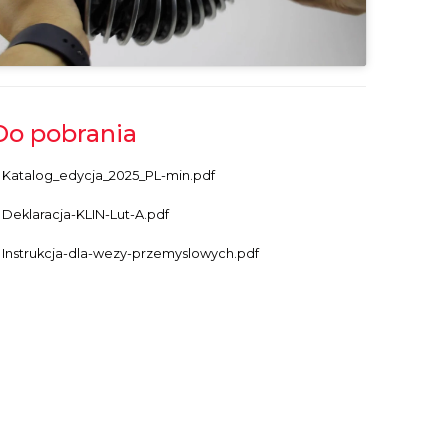
Do pobrania
Katalog_edycja_2025_PL-min.pdf
Deklaracja-KLIN-Lut-A.pdf
Instrukcja-dla-wezy-przemyslowych.pdf