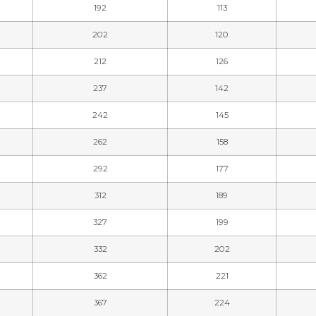
192
113
202
120
212
126
237
142
242
145
262
158
292
177
312
189
327
199
332
202
362
221
367
224