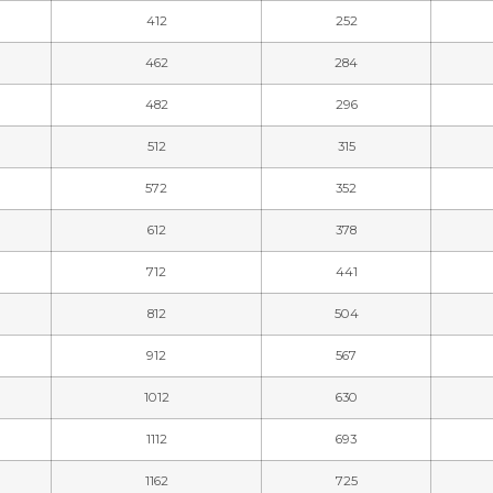
412
252
462
284
482
296
512
315
572
352
612
378
712
441
812
504
912
567
1012
630
1112
693
1162
725