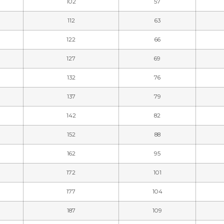
102
57
112
63
122
66
127
69
132
76
137
79
142
82
152
88
162
95
172
101
177
104
187
109