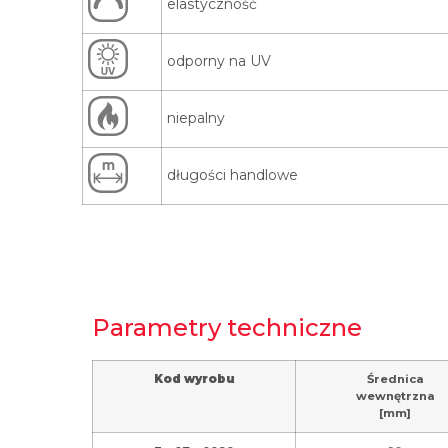
elastyczność
odporny na UV
niepalny
długości handlowe
Parametry techniczne
Kod wyrobu
Średnica
wewnętrzna
[mm]