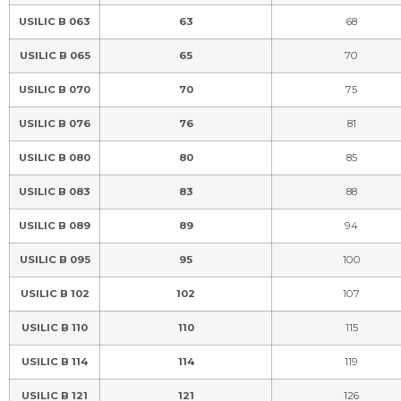
USILIC B 063
63
68
USILIC B 065
65
70
USILIC B 070
70
75
USILIC B 076
76
81
USILIC B 080
80
85
USILIC B 083
83
88
USILIC B 089
89
94
USILIC B 095
95
100
USILIC B 102
102
107
USILIC B 110
110
115
USILIC B 114
114
119
USILIC B 121
121
126