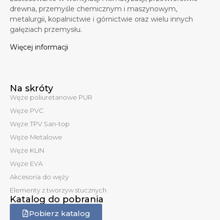
drewna, przemyśle chemicznym i maszynowym,
metalurgii, kopalnictwie i górnictwie oraz wielu innych
gałęziach przemysłu.
Więcej informacji
Na skróty
Węże poliuretanowe PUR
Węże PVC
Węże TPV San-top
Węże Metalowe
Węże KLIN
Węże EVA
Akcesoria do węży
Elementy z tworzyw stucznych
Katalog do pobrania
Pobierz katalog