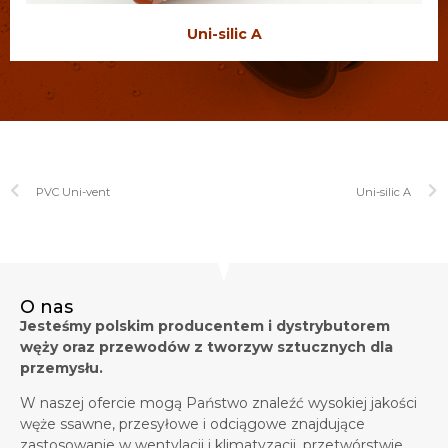
Uni-silic A
PVC Uni-vent
Uni-silic A
O nas
Jesteśmy polskim producentem i dystrybutorem
węży oraz przewodów z tworzyw sztucznych dla
przemysłu.
W naszej ofercie mogą Państwo znaleźć wysokiej jakości
węże ssawne, przesyłowe i odciągowe znajdujące
zastosowanie w wentylacji i klimatyzacji, przetwórstwie