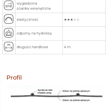
wygładzona
ścianka wewnętrzna
elastyczność
★★★☆☆
odporny na hydrolizę
długości handlowe
4 m
Profil