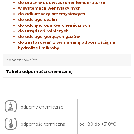
do pracy w podwyższonej temperaturze
w systemach wentylacyjnych
do odkurzaczy przemysłowych
do odciągu spalin
do odciągu oparów chemicznych
do urządzeń rolniczych
do odciągu gorących gazów
do zastosowań z wymaganą odpornością na
hydrolizę i mikroby
Zobacz również:
Tabela odporności chemicznej
odporny chemicznie
odporność termiczna
od -80 do +310°C