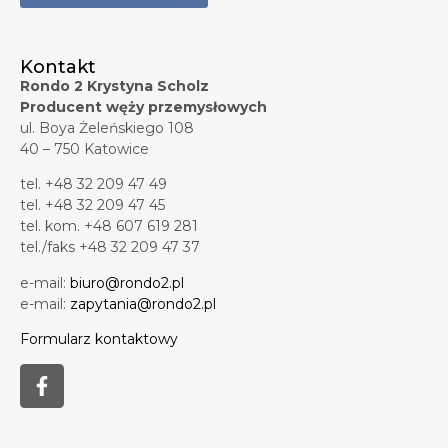
Kontakt
Rondo 2 Krystyna Scholz
Producent węży przemysłowych
ul. Boya Żeleńskiego 108
40 – 750 Katowice
tel. +48 32 209 47 49
tel. +48 32 209 47 45
tel. kom. +48 607 619 281
tel./faks +48 32 209 47 37
e-mail:
biuro@rondo2.pl
e-mail:
zapytania@rondo2.pl
Formularz kontaktowy