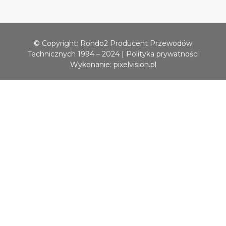
© Copyright: Rondo2 Producent Przewodów
Technicznych 1994 – 2024 |
Polityka prywatności
Wykonanie:
pixelvision.pl