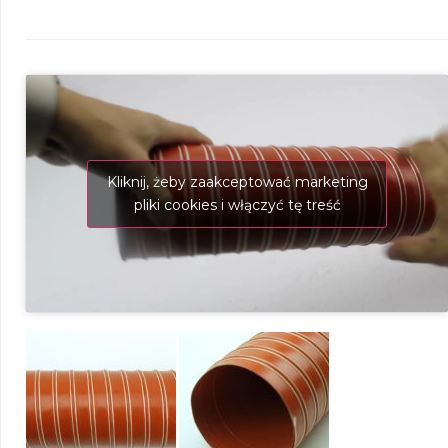
Kliknij, żeby zaakceptować marketing
pliki cookies i włączyć tę treść