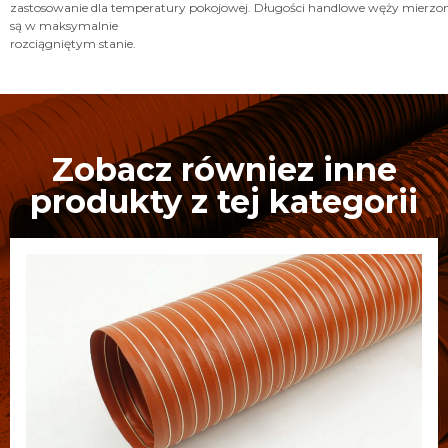
zastosowanie dla temperatury pokojowej. Długości handlowe węży mierzo
są w maksymalnie
rozciągniętym stanie.
Zobacz równiez inne
produkty z tej kategorii