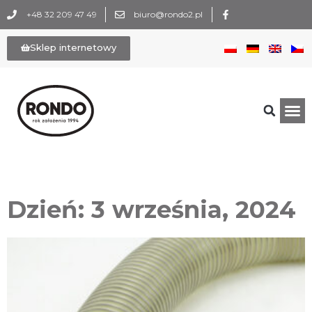
+48 32 209 47 49
biuro@rondo2.pl
Sklep internetowy
Dzień: 3 września, 2024