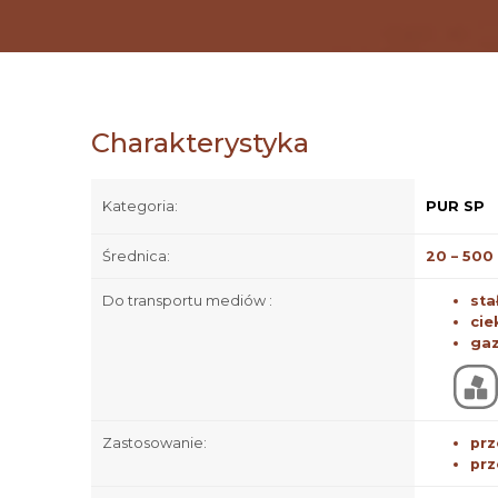
Charakterystyka
Kategoria:
PUR SP
Średnica:
20 – 50
Do transportu mediów :
sta
cie
ga
Zastosowanie:
prz
prz