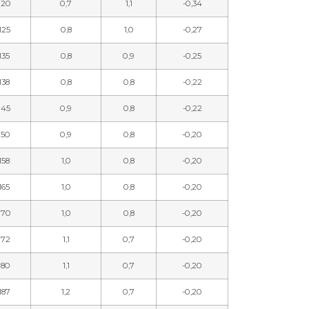
120
0,7
1,1
-0,34
125
0,8
1,0
-0,27
135
0,8
0,9
-0,25
138
0,8
0,8
-0,22
145
0,9
0,8
-0,22
150
0,9
0,8
-0,20
158
1,0
0,8
-0,20
165
1,0
0,8
-0,20
170
1,0
0,8
-0,20
172
1,1
0,7
-0,20
180
1,1
0,7
-0,20
187
1,2
0,7
-0,20