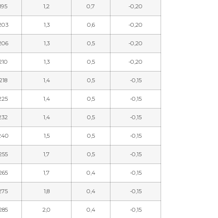
195
1,2
0,7
-0,20
203
1,3
0,6
-0,20
206
1,3
0,5
-0,20
210
1,3
0,5
-0,20
218
1,4
0,5
-0,15
225
1,4
0,5
-0,15
232
1,4
0,5
-0,15
240
1,5
0,5
-0,15
255
1,7
0,5
-0,15
265
1,7
0,4
-0,15
275
1,8
0,4
-0,15
285
2,0
0,4
-0,15