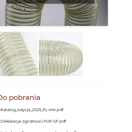
Do pobrania
Katalog_edycja_2025_PL-min.pdf
Deklaracja-zgodnosci-PUR-SP.pdf