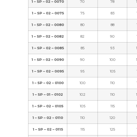
1 – SP – 02 – 0070
70
78
1 – SP – 02 – 0075
75
83
1 – SP – 02 – 0080
80
88
1 – SP – 02 – 0082
82
90
1 – SP – 02 – 0085
85
93
1 – SP – 02 – 0090
90
100
1 – SP – 02 – 0095
95
105
1 – SP – 02 – 0100
100
110
1 – SP – 01 – 0102
102
110
1 – SP – 02 – 0105
105
115
1 – SP – 02 – 0110
110
120
1 – SP – 02 – 0115
115
125