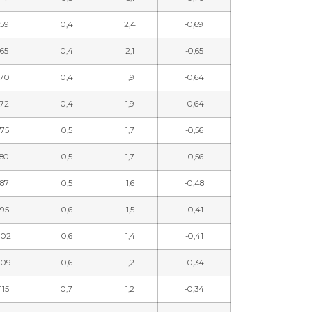
59
0,4
2,4
-0,69
65
0,4
2,1
-0,65
70
0,4
1,9
-0,64
72
0,4
1,9
-0,64
75
0,5
1,7
-0,56
80
0,5
1,7
-0,56
87
0,5
1,6
-0,48
95
0,6
1,5
-0,41
102
0,6
1,4
-0,41
109
0,6
1,2
-0,34
115
0,7
1,2
-0,34