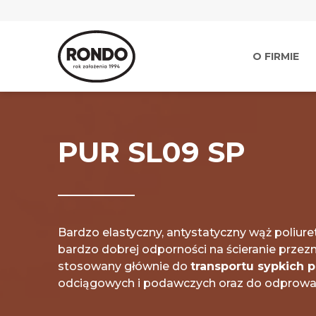
O FIRMIE
PUR SL09 SP
Bardzo elastyczny, antystatyczny wąż poliu
bardzo dobrej odporności na ścieranie przez
stosowany głównie do
transportu sypkich
odciągowych i podawczych oraz do odprowa