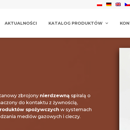
AKTUALNOŚCI
KATALOG PRODUKTÓW
KON
retanowy zbrojony
nierdzewną
spiralą o
naczony do kontaktu z żywnością,
 produktów spożywczych
w systemach
dzania mediów gazowych i cieczy.