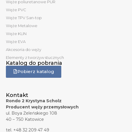
Węże poliuretanowe PUR
Węże PVC
Węże TPV San-top
Węże Metalowe
Węże KLIN
Węże EVA
Akcesoria do węży
Elementy z tworzyw stucznych
Katalog do pobrania
Pobierz katalog
Kontakt
Rondo 2 Krystyna Scholz
Producent węży przemysłowych
ul. Boya Żeleńskiego 108
40 – 750 Katowice
tel. +48 32 209 47 49