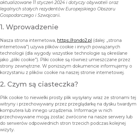
aktualizowane 11 styczeń 2024 i dotyczy obywateli oraz
legalnych stałych rezydentów Europejskiego Obszaru
Gospodarczego i Szwajcarii.
1. Wprowadzenie
Nasza strona internetowa,
https://rondo2.pl
(dalej: „strona
internetowa”) używa plików cookie i innych powiązanych
technologii (dla wygody wszystkie technologie są określane
jako „pliki cookie”). Pliki cookie są również umieszczane przez
strony zewnętrzne. W poniższym dokumencie informujemy o
korzystaniu z plików cookie na naszej stronie internetowej.
2. Czym są ciasteczka?
Plik cookie to niewielki prosty plik wysyłany wraz ze stronami tej
witryny i przechowywany przez przeglądarkę na dysku twardym
komputera lub innego urządzenia. Informacje w nich
przechowywane mogą zostać zwrócone na nasze serwery lub
do serwerów odpowiednich stron trzecich podczas kolejnej
wizyty.