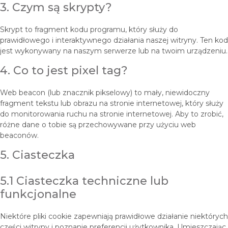
3. Czym są skrypty?
Skrypt to fragment kodu programu, który służy do
prawidłowego i interaktywnego działania naszej witryny. Ten kod
jest wykonywany na naszym serwerze lub na twoim urządzeniu.
4. Co to jest pixel tag?
Web beacon (lub znacznik pikselowy) to mały, niewidoczny
fragment tekstu lub obrazu na stronie internetowej, który służy
do monitorowania ruchu na stronie internetowej. Aby to zrobić,
różne dane o tobie są przechowywane przy użyciu web
beaconów.
5. Ciasteczka
5.1 Ciasteczka techniczne lub
funkcjonalne
Niektóre pliki cookie zapewniają prawidłowe działanie niektórych
części witryny i poznanie preferencji użytkownika. Umieszczając