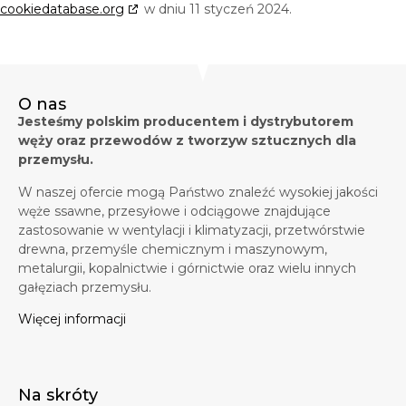
cookiedatabase.org
w dniu 11 styczeń 2024.
O nas
Jesteśmy polskim producentem i dystrybutorem
węży oraz przewodów z tworzyw sztucznych dla
przemysłu.
W naszej ofercie mogą Państwo znaleźć wysokiej jakości
węże ssawne, przesyłowe i odciągowe znajdujące
zastosowanie w wentylacji i klimatyzacji, przetwórstwie
drewna, przemyśle chemicznym i maszynowym,
metalurgii, kopalnictwie i górnictwie oraz wielu innych
gałęziach przemysłu.
Więcej informacji
Na skróty