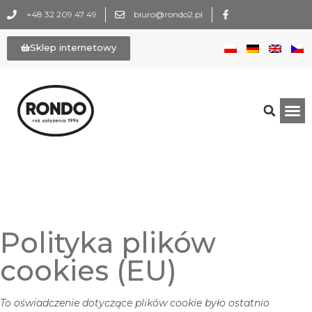
+48 32 209 47 49
biuro@rondo2.pl
Sklep internetowy
Polityka plików
cookies (EU)
To oświadczenie dotyczące plików cookie było ostatnio