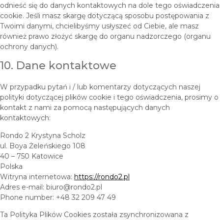
odnieść się do danych kontaktowych na dole tego oświadczenia
cookie. Jeśli masz skargę dotyczącą sposobu postępowania z
Twoimi danymi, chcielibyśmy usłyszeć od Ciebie, ale masz
również prawo złożyć skargę do organu nadzorczego (organu
ochrony danych).
10. Dane kontaktowe
W przypadku pytań i / lub komentarzy dotyczących naszej
polityki dotyczącej plików cookie i tego oświadczenia, prosimy o
kontakt z nami za pomocą następujących danych
kontaktowych:
Rondo 2 Krystyna Scholz
ul. Boya Żeleńskiego 108
40 – 750 Katowice
Polska
Witryna internetowa:
https://rondo2.pl
Adres e-mail:
biuro@
rondo2.pl
Phone number: +48 32 209 47 49
Ta Polityka Plików Cookies została zsynchronizowana z