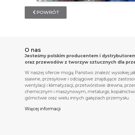
POWRÓT
O nas
Jesteśmy polskim producentem i dystrybutore
oraz przewodów z tworzyw sztucznych dla prz
W naszej ofercie mogą Państwo znaleźć wysokiej ja
ssawne, przesyłowe i odciągowe znajdujące zastos
wentylacji i klimatyzacji, przetwórstwie drewna, prz
chemicznym i maszynowym, metalurgii, kopalnictwi
górnictwie oraz wielu innych gałęziach przemysłu.
Więcej informacji