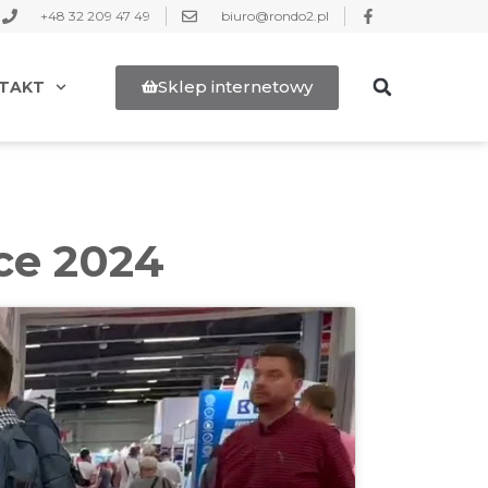
+48 32 209 47 49
biuro@rondo2.pl
Sklep internetowy
TAKT
ce 2024