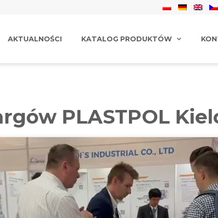
AKTUALNOŚCI
KATALOG PRODUKTÓW
KON
 targów PLASTPOL Kiel