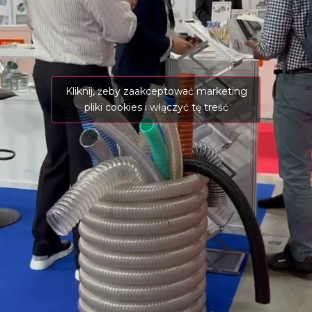
Kliknij, żeby zaakceptować marketing
pliki cookies i włączyć tę treść